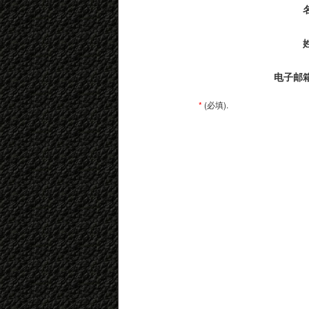
电子邮
*
(必填).